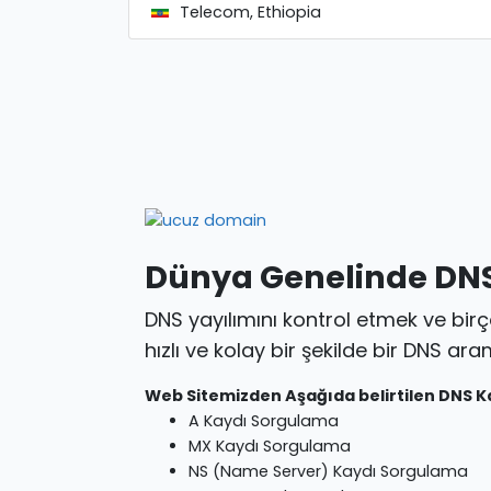
Telecom, Ethiopia
Dünya Genelinde DNS
DNS yayılımını kontrol etmek ve birç
hızlı ve kolay bir şekilde bir DNS a
Web Sitemizden Aşağıda belirtilen DNS Kay
A Kaydı Sorgulama
MX Kaydı Sorgulama
NS (Name Server) Kaydı Sorgulama