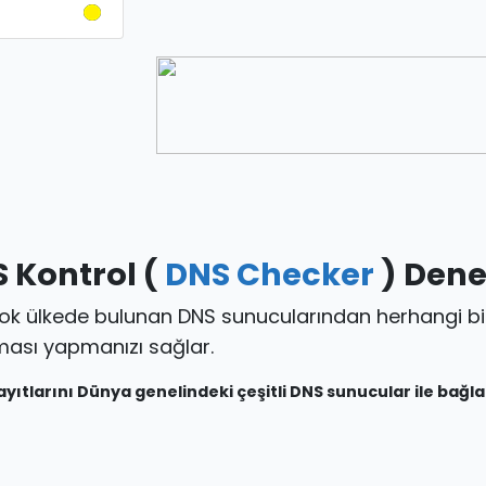
 Kontrol (
DNS Checker
) Denet
ok ülkede bulunan DNS sunucularından herhangi bir e
raması yapmanızı sağlar.
ıtlarını Dünya genelindeki çeşitli DNS sunucular ile bağlat