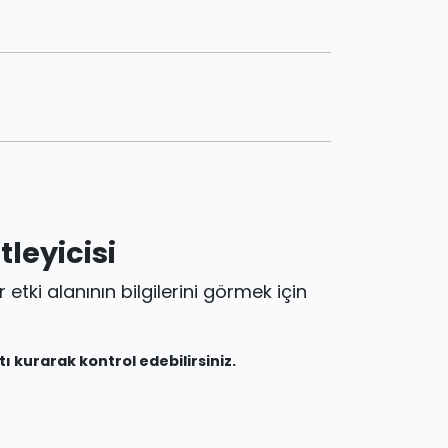
leyicisi
tki alanının bilgilerini görmek için
ı kurarak kontrol edebilirsiniz.