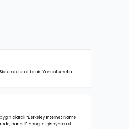
stemi olarak bilinir. Yani internetin
yaygın olarak “Berkeley Internet Name
rede, hangi IP hangi bilgisayara ait