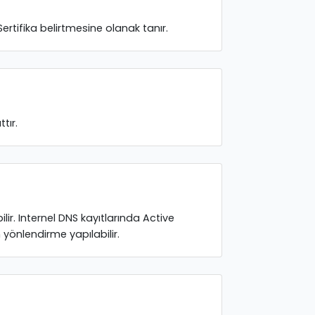
ertifika belirtmesine olanak tanır.
tır.
ilir. Internel DNS kayıtlarında Active
n yönlendirme yapılabilir.