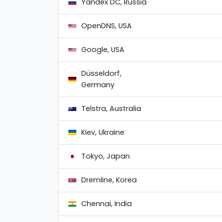
Yandex DC, Russia
OpenDNS, USA
Google, USA
Düsseldorf,
Germany
Telstra, Australia
Kiev, Ukraine
Tokyo, Japan
Dremline, Korea
Chennai, India