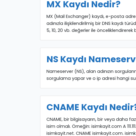
MX Kaydı Nedir?
MX (Mail Exchanger) kaydı, e-posta adresi
adınızla ilişkilendirilmiş bir DNS kaydı tü
5, 10, 20 vb. değerler ile önceliklendirerek 
NS Kaydı Nameserv
Nameserver (NS), alan adınızın sorgulanma
sorgulama yapar ve o ip adresi hangi su
CNAME Kaydı Nedir
CNAME, bir bilgisayarın, bir veya daha fazl
isim olmalı. Örneğin: isimkayit.com A 111.111
isimkayit.net. CNAME isimkayit.com. isimk