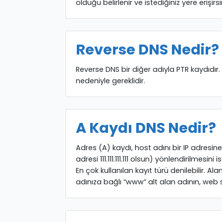
olduğu belirlenir ve istediğiniz yere erişirsin
Reverse DNS Nedir?
Reverse DNS bir diğer adıyla PTR kaydıdır
nedeniyle gereklidir.
A Kaydı DNS Nedir?
Adres (A) kaydı, host adını bir IP adresin
adresi 111.111.111.111 olsun) yönlendirilmesin
En çok kullanılan kayıt türü denilebilir. Al
adınıza bağlı “www” alt alan adının, web si