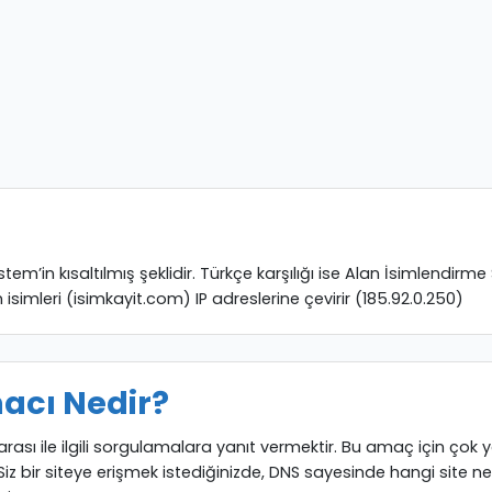
in kısaltılmış şeklidir. Türkçe karşılığı ise Alan İsimlendirme Si
n isimleri (isimkayit.com) IP adreslerine çevirir (185.92.0.250)
acı Nedir?
ası ile ilgili sorgulamalara yanıt vermektir. Bu amaç için çok 
Siz bir siteye erişmek istediğinizde, DNS sayesinde hangi site ne