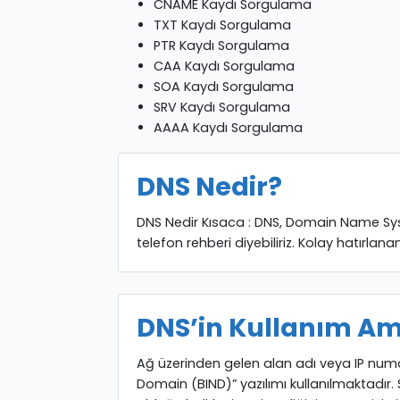
CNAME Kaydı Sorgulama
TXT Kaydı Sorgulama
PTR Kaydı Sorgulama
CAA Kaydı Sorgulama
SOA Kaydı Sorgulama
SRV Kaydı Sorgulama
AAAA Kaydı Sorgulama
DNS Nedir?
DNS Nedir Kısaca : DNS, Domain Name System’
telefon rehberi diyebiliriz. Kolay hatırlana
DNS’in Kullanım Am
Ağ üzerinden gelen alan adı veya IP numar
Domain (BIND)” yazılımı kullanılmaktadır. 