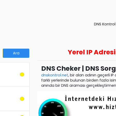
DNS Kontrol
Yerel IP Adresi
DNS Cheker | DNS Sor
dnskontrol.net
, bir alan adının geçerli IP
farklı yerlerinde bulunan birden fazla is
anında bir DNS araması gerçekleştirmeni