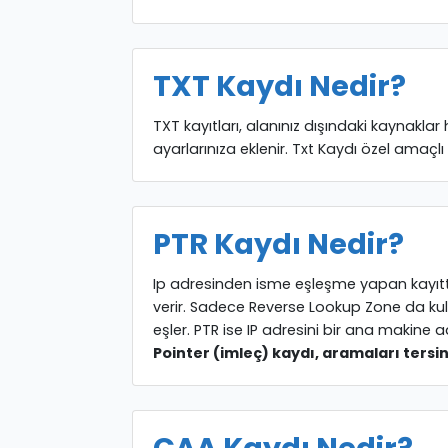
TXT Kaydı Nedir?
TXT kayıtları, alanınız dışındaki kaynaklar
ayarlarınıza eklenir. Txt Kaydı özel amaçl
PTR Kaydı Nedir?
Ip adresinden isme eşleşme yapan kayıttır.
verir. Sadece Reverse Lookup Zone da kullanı
eşler. PTR ise IP adresini bir ana makine a
Pointer (imleç) kaydı, aramaları tersine