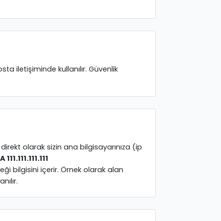
 iletişiminde kullanılır. Güvenlik
irekt olarak sizin ana bilgisayarınıza (ip
111.111.111.111
eği bilgisini içerir. Örnek olarak alan
nılır.