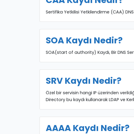
CAA Kaydı Nedir?
Sertifika Yetkilisi Yetkilendirme (CAA) DN
SOA Kaydı Nedir?
SOA(start of authority) Kaydı, Bir DNS Se
SRV Kaydı Nedir?
Özel bir servisin hangi IP üzerinden verildi
Directory bu kaydı kullanarak LDAP ve Kerbe
AAAA Kaydı Nedir?