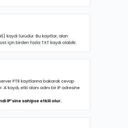
S) kaydı türüdür. Bu kayıtlar, alan
t için birden fazla TXT kaydı olabilir.
S server PTR kayıtlarına bakarak cevap
 A kaydı, etki alanı adını bir IP adresine
i IP’sine sahipse etkili olur.